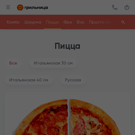
Комбо
Шаурма
Пицца
Фри
Вок
Просто поесть
Ролл
Пицца
Все
Итальянская 30 см
Итальянская 40 см
Русская