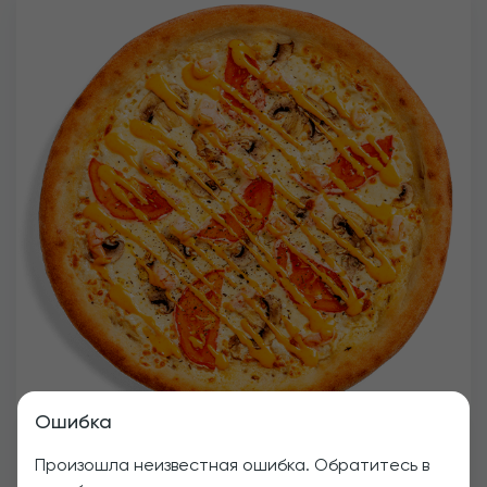
Ошибка
Морская
Произошла неизвестная ошибка. Обратитесь в
535 г