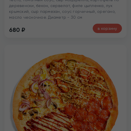
деревенски, бекон, сервелат, филе цыпленка, лук
крымский, сыр пармезан, соус горчичный, орегано,
масло чесночное. Диаметр - 30 см
в корзину
680
₽