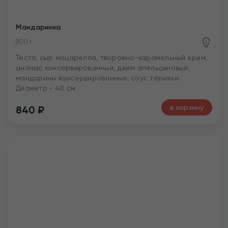
Мандаринка
800 г
Тесто, сыр моцарелла, творожно-карамельный крем,
ананас консервированный, джем апельсиновый,
мандарины консервированные, соус терияки.
Диаметр - 40 см
в корзину
840
₽