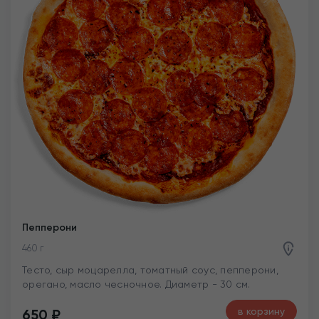
Пепперони
460 г
Тесто, сыр моцарелла, томатный соус, пепперони,
орегано, масло чесночное. Диаметр - 30 см.
в корзину
650
₽