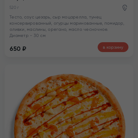
520 г
Тесто, соус цезарь, сыр моцарелла, тунец
консервированный, огурцы маринованные, помидор,
оливки, маслины, орегано, масло чесночное.
Диаметр - 30 см
в корзину
650
₽