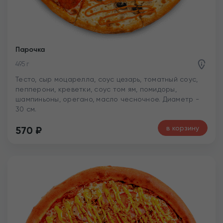
Парочка
495 г
Тесто, сыр моцарелла, соус цезарь, томатный соус,
пепперони, креветки, соус том ям, помидоры,
шампиньоны, орегано, масло чесночное. Диаметр -
30 см.
в корзину
570
₽