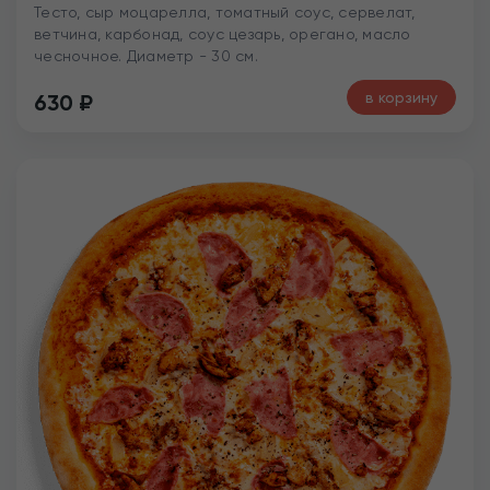
Тесто, сыр моцарелла, томатный соус, сервелат,
ветчина, карбонад, соус цезарь, орегано, масло
чесночное. Диаметр - 30 см.
в корзину
630
₽