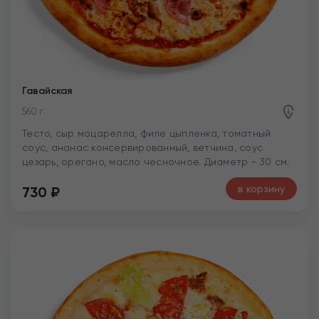
Гавайская
560 г
Тесто, сыр моцарелла, филе цыпленка, томатный
соус, ананас консервированный, ветчина, соус
цезарь, орегано, масло чесночное. Диаметр - 30 см.
в корзину
730
₽