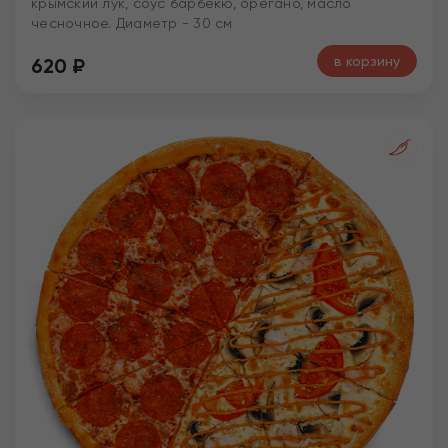
крымский лук, соус барбекю, орегано, масло
чесночное. Диаметр - 30 см
в корзину
620
₽