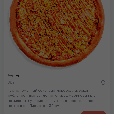
Бургер
585 г
Тесто, томатный соус, сыр моцарелла, бекон,
рубленое мясо цыпленка, огурец маринованные,
помидоры, лук криспи, соус гриль, орегано, масло
чесночное. Диаметр - 30 см.