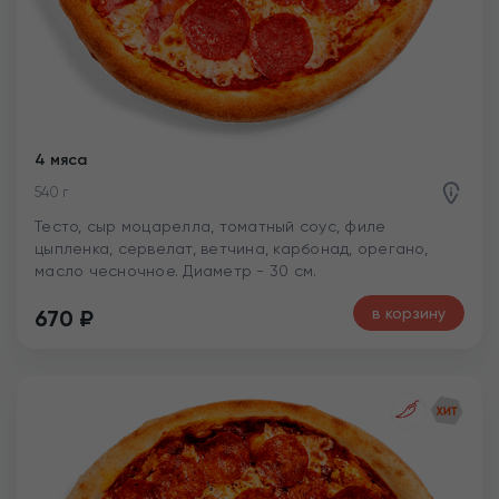
4 мяса
540 г
Тесто, сыр моцарелла, томатный соус, филе
цыпленка, сервелат, ветчина, карбонад, орегано,
масло чесночное. Диаметр - 30 см.
в корзину
670
₽