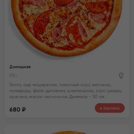
Домашняя
575 г
Тесто, сыр моцарелла, томатный соус, ветчина,
помидоры, филе цыпленка, шампиньоны, соус цезарь,
орегано, масло чесночное. Диаметр - 30 см.
в корзину
680
₽