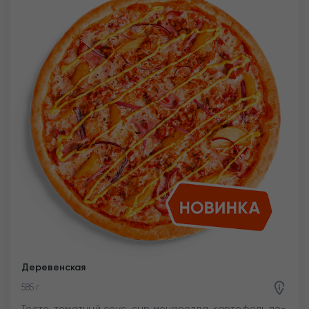
Деревенская
585 г
Тесто, томатный соус, сыр моцарелла, картофель по-