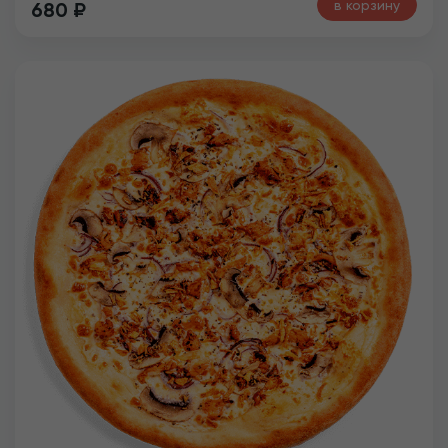
в корзину
680
₽