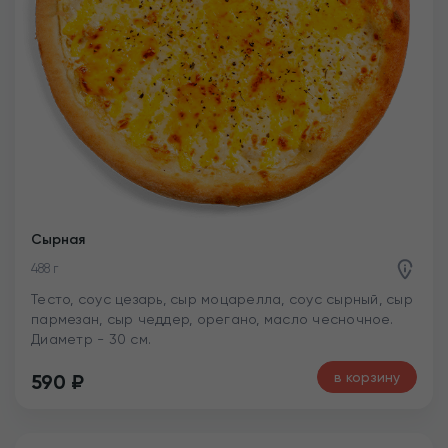
Сырная
488 г
Тесто, соус цезарь, сыр моцарелла, соус сырный, сыр
пармезан, сыр чеддер, орегано, масло чесночное.
Диаметр - 30 см.
в корзину
590
₽