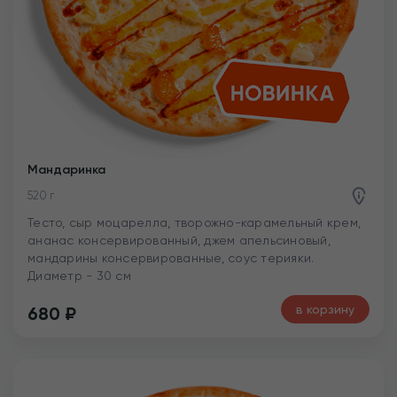
Мандаринка
520 г
Тесто, сыр моцарелла, творожно-карамельный крем,
ананас консервированный, джем апельсиновый,
мандарины консервированные, соус терияки.
Диаметр - 30 см
в корзину
680
₽