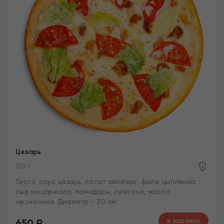
Цезарь
550 г
Тесто, соус цезарь, салат айсберг, филе цыпленка,
сыр моцарелла, помидоры, орегано, масло
чесночное. Диаметр - 30 см.
в корзину
650
₽