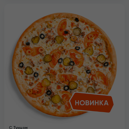
С Тунцом