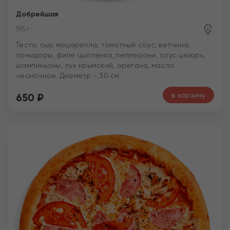
Добрейшая
595 г
Тесто, сыр моцарелла, томатный соус, ветчина,
помидоры, филе цыпленка, пепперони, соус цезарь,
шампиньоны, лук крымский, орегано, масло
чесночное. Диаметр - 30 см.
в корзину
650
₽